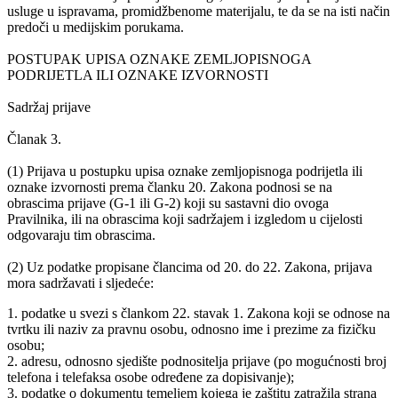
usluge u ispravama, promidžbenome materijalu, te da se na isti način
predoči u medijskim porukama.
POSTUPAK UPISA OZNAKE ZEMLJOPISNOGA
PODRIJETLA ILI OZNAKE IZVORNOSTI
Sadržaj prijave
Članak 3.
(1) Prijava u postupku upisa oznake zemljopisnoga podrijetla ili
oznake izvornosti prema članku 20. Zakona podnosi se na
obrascima prijave (G-1 ili G-2) koji su sastavni dio ovoga
Pravilnika, ili na obrascima koji sadržajem i izgledom u cijelosti
odgovaraju tim obrascima.
(2) Uz podatke propisane člancima od 20. do 22. Zakona, prijava
mora sadržavati i sljedeće:
1. podatke u svezi s člankom 22. stavak 1. Zakona koji se odnose na
tvrtku ili naziv za pravnu osobu, odnosno ime i prezime za fizičku
osobu;
2. adresu, odnosno sjedište podnositelja prijave (po mogućnosti broj
telefona i telefaksa osobe određene za dopisivanje);
3. podatke o dokumentu temeljem kojega je zaštitu zatražila strana