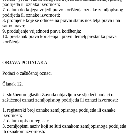
podrijetla ili oznaka izvornosti;
7. datum do kojega vrijedi pravo korištenja oznake zemljopisnog
podrijetla ili oznake izvornosti;
8. promjene koje se odnose na pravni status nositelja prava i na
samo pravo;
9. produljenje vrijednosti prava korištenja;
10. prestanak prava korištenja i pravni temelj prestanka prava
korištenja.
OBJAVA PODATAKA
Podaci o zaštićenoj oznaci
Članak 12.
U službenom glasilu Zavoda objavljuju se sljedeći podaci o
zaštićenoj oznaci zemljopisnog podrijetla ili oznaci izvornosti:
1. registarski broj oznake zemljopisnoga podrijetla ili oznake
izvornosti;
2. datum upisa u registar;
3. zemljopisni naziv koji se štiti oznakom zemljopisnoga podrijetla
ili oznakom izvornosti;