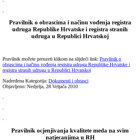
.
Pravilnik o obrascima i načinu vođenja registra
udruga Republike Hrvatske i registra stranih
udruga u Republici Hrvatskoj
Pravilnik možete preuzeti klikom na slijdeći link:
Pravilnik o
obrascima i načinu vođenja registra udruga Republike Hrvatske i
registra stranih udruga u Republici Hrvatskoj
Nadređena Kategorija:
Dokumenti i obrasci
Objavljeno: Nedjelja, 28 Veljača 2010
.
.
.
Pravilnik ocjenjivanja kvalitete meda na svim
natjecanjima u RH