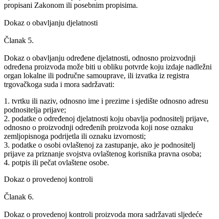
propisani Zakonom ili posebnim propisima.
Dokaz o obavljanju djelatnosti
Članak 5.
Dokaz o obavljanju određene djelatnosti, odnosno proizvodnji
određena proizvoda može biti u obliku potvrde koju izdaje nadležni
organ lokalne ili područne samouprave, ili izvatka iz registra
trgovačkoga suda i mora sadržavati:
1. tvrtku ili naziv, odnosno ime i prezime i sjedište odnosno adresu
podnositelja prijave;
2. podatke o određenoj djelatnosti koju obavlja podnositelj prijave,
odnosno o proizvodnji određenih proizvoda koji nose oznaku
zemljopisnoga podrijetla ili oznaku izvornosti;
3. podatke o osobi ovlaštenoj za zastupanje, ako je podnositelj
prijave za priznanje svojstva ovlaštenog korisnika pravna osoba;
4. potpis ili pečat ovlaštene osobe.
Dokaz o provedenoj kontroli
Članak 6.
Dokaz o provedenoj kontroli proizvoda mora sadržavati sljedeće