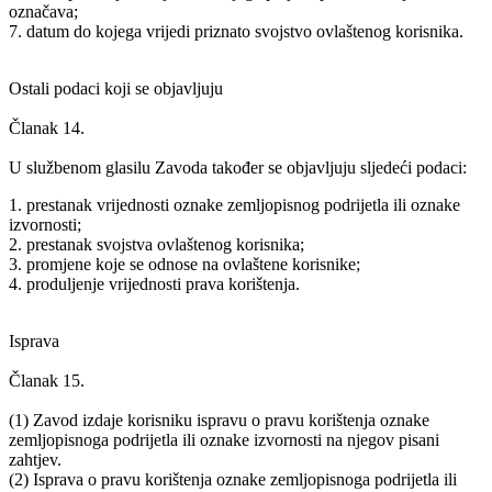
označava;
7. datum do kojega vrijedi priznato svojstvo ovlaštenog korisnika.
Ostali podaci koji se objavljuju
Članak 14.
U službenom glasilu Zavoda također se objavljuju sljedeći podaci:
1. prestanak vrijednosti oznake zemljopisnog podrijetla ili oznake
izvornosti;
2. prestanak svojstva ovlaštenog korisnika;
3. promjene koje se odnose na ovlaštene korisnike;
4. produljenje vrijednosti prava korištenja.
Isprava
Članak 15.
(1) Zavod izdaje korisniku ispravu o pravu korištenja oznake
zemljopisnoga podrijetla ili oznake izvornosti na njegov pisani
zahtjev.
(2) Isprava o pravu korištenja oznake zemljopisnoga podrijetla ili