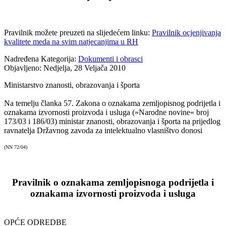
Pravilnik možete preuzeti na slijedećem linku:
Pravilnik ocjenjivanja
kvalitete meda na svim natjecanjima u RH
Nadređena Kategorija:
Dokumenti i obrasci
Objavljeno: Nedjelja, 28 Veljača 2010
Ministarstvo znanosti, obrazovanja i športa
Na temelju članka 57. Zakona o oznakama zemljopisnog podrijetla i
oznakama izvornosti proizvoda i usluga (»Narodne novine« broj
173/03 i 186/03) ministar znanosti, obrazovanja i športa na prijedlog
ravnatelja Državnog zavoda za intelektualno vlasništvo donosi
(NN 72/04)
Pravilnik o oznakama zemljopisnoga podrijetla i
oznakama izvornosti proizvoda i usluga
OPĆE ODREDBE